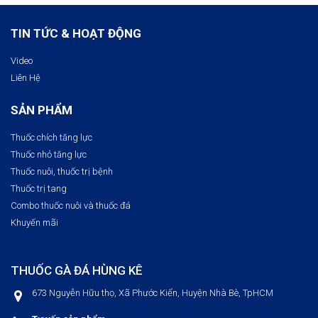
TIN TỨC & HOẠT ĐỘNG
Video
Liên Hệ
SẢN PHẨM
Thuốc chích tăng lực
Thuốc nhỏ tăng lực
Thuốc nuôi, thuốc trị bệnh​
Thuốc trị tang
Combo thuốc nuôi và thuốc đá
Khuyến mãi
THUỐC GÀ ĐÁ HÙNG KÊ
673 Nguyễn Hữu thọ, Xã Phước Kiển, Huyện Nhà Bè, TpHCM