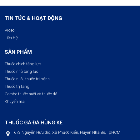
TIN TỨC & HOẠT ĐỘNG
Video
Liên Hệ
SẢN PHẨM
Thuốc chích tăng lực
Thuốc nhỏ tăng lực
Thuốc nuôi, thuốc trị bệnh​
Thuốc trị tang
Combo thuốc nuôi và thuốc đá
Khuyến mãi
THUỐC GÀ ĐÁ HÙNG KÊ
673 Nguyễn Hữu thọ, Xã Phước Kiển, Huyện Nhà Bè, TpHCM