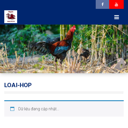
LOAI-HOP
Dữ liệu đang cập nhật...