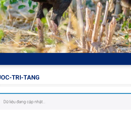
UOC-TRI-TANG
Dữ liệu đang cập nhật...