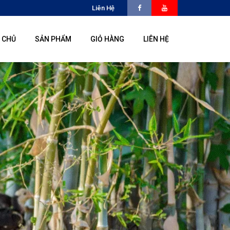
Liên Hệ
 CHỦ
SẢN PHẨM
GIỎ HÀNG
LIÊN HỆ