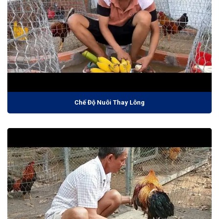
Chế Độ Nuôi Thay Lông