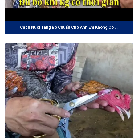
Cách Nuôi Tăng Bo Chuẩn Cho Anh Em Không Có Thời Gian