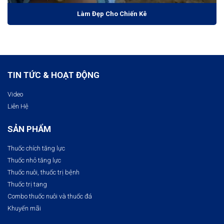
Làm Đẹp Cho Chiến Kê
TIN TỨC & HOẠT ĐỘNG
Video
Liên Hệ
SẢN PHẨM
Thuốc chích tăng lực
Thuốc nhỏ tăng lực
Thuốc nuôi, thuốc trị bệnh​
Thuốc trị tang
Combo thuốc nuôi và thuốc đá
Khuyến mãi