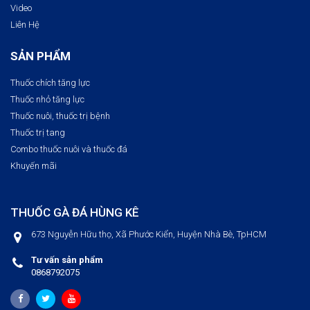
Video
Liên Hệ
SẢN PHẨM
Thuốc chích tăng lực
Thuốc nhỏ tăng lực
Thuốc nuôi, thuốc trị bệnh​
Thuốc trị tang
Combo thuốc nuôi và thuốc đá
Khuyến mãi
THUỐC GÀ ĐÁ HÙNG KÊ
673 Nguyễn Hữu thọ, Xã Phước Kiển, Huyện Nhà Bè, TpHCM
Tư vấn sản phẩm
0868792075