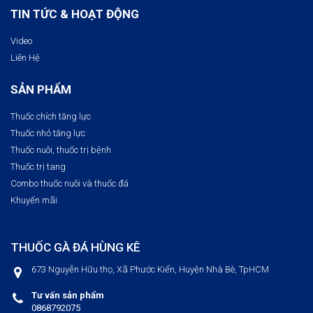
TIN TỨC & HOẠT ĐỘNG
Video
Liên Hệ
SẢN PHẨM
Thuốc chích tăng lực
Thuốc nhỏ tăng lực
Thuốc nuôi, thuốc trị bệnh​
Thuốc trị tang
Combo thuốc nuôi và thuốc đá
Khuyến mãi
THUỐC GÀ ĐÁ HÙNG KÊ
673 Nguyễn Hữu thọ, Xã Phước Kiển, Huyện Nhà Bè, TpHCM
Tư vấn sản phẩm
0868792075