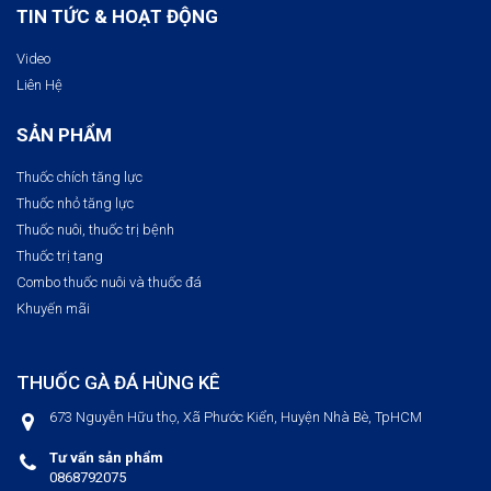
TIN TỨC & HOẠT ĐỘNG
Video
Liên Hệ
SẢN PHẨM
Thuốc chích tăng lực
Thuốc nhỏ tăng lực
Thuốc nuôi, thuốc trị bệnh​
Thuốc trị tang
Combo thuốc nuôi và thuốc đá
Khuyến mãi
THUỐC GÀ ĐÁ HÙNG KÊ
673 Nguyễn Hữu thọ, Xã Phước Kiển, Huyện Nhà Bè, TpHCM
Tư vấn sản phẩm
0868792075