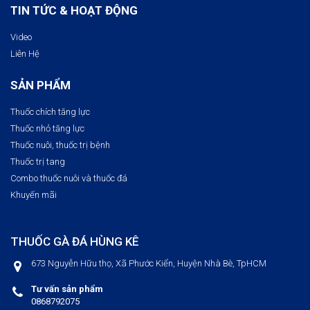
TIN TỨC & HOẠT ĐỘNG
Video
Liên Hệ
SẢN PHẨM
Thuốc chích tăng lực
Thuốc nhỏ tăng lực
Thuốc nuôi, thuốc trị bệnh​
Thuốc trị tang
Combo thuốc nuôi và thuốc đá
Khuyến mãi
THUỐC GÀ ĐÁ HÙNG KÊ
673 Nguyễn Hữu thọ, Xã Phước Kiển, Huyện Nhà Bè, TpHCM
Tư vấn sản phẩm
0868792075