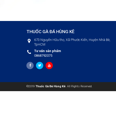
THUỐC GÀ ĐÁ HÙNG KÊ
673 Nguyễn Hữu thọ, Xã Phước Kiển, Huyện Nhà Bè,
TpHCM
Tư vấn sản phẩm
0868792075
©2019
Thuốc Gà Đá Hùng Kê
. All Rights Reserved.