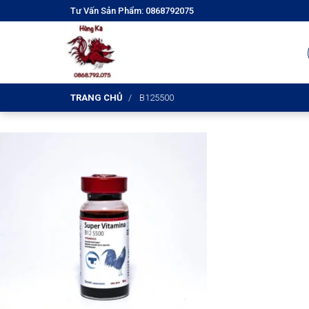
Tư Vấn Sản Phẩm: 0868792075
TRANG CHỦ
B125500