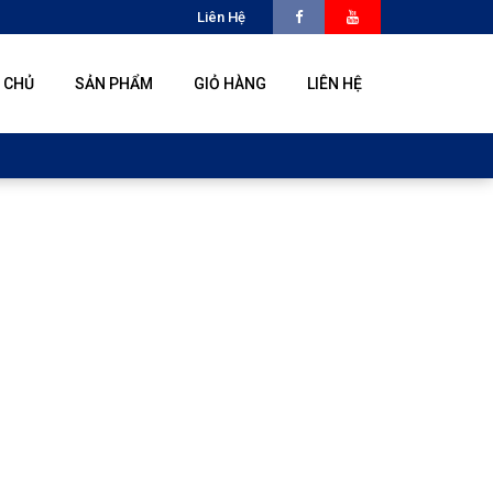
Liên Hệ
 CHỦ
SẢN PHẨM
GIỎ HÀNG
LIÊN HỆ