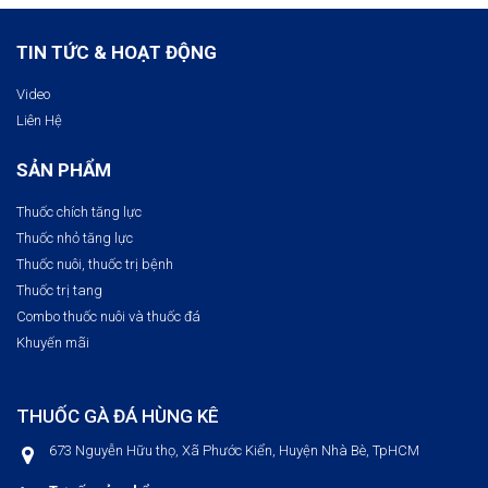
TIN TỨC & HOẠT ĐỘNG
Video
Liên Hệ
SẢN PHẨM
Thuốc chích tăng lực
Thuốc nhỏ tăng lực
Thuốc nuôi, thuốc trị bệnh​
Thuốc trị tang
Combo thuốc nuôi và thuốc đá
Khuyến mãi
THUỐC GÀ ĐÁ HÙNG KÊ
673 Nguyễn Hữu thọ, Xã Phước Kiển, Huyện Nhà Bè, TpHCM