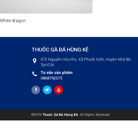
White dragon
THUỐC GÀ ĐÁ HÙNG KÊ
673 Nguyễn Hữu thọ, Xã Phước Kiển, Huyện Nhà Bè,
TpHCM
Tư vấn sản phẩm
0868792075
©2019
Thuốc Gà Đá Hùng Kê
. All Rights Reserved.