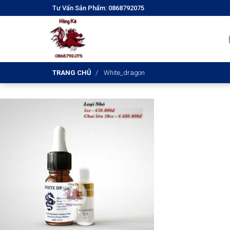
Tư Vấn Sản Phẩm: 0868792075
TRANG CHỦ
White_dragon