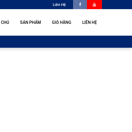
Liên Hệ
 CHỦ
SẢN PHẨM
GIỎ HÀNG
LIÊN HỆ