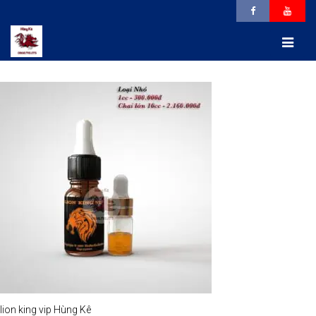
lion king vip Hùng Kê