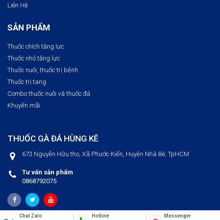
Liên Hệ
SẢN PHẨM
Thuốc chích tăng lực
Thuốc nhỏ tăng lực
Thuốc nuôi, thuốc trị bệnh​
Thuốc trị tang
Combo thuốc nuôi và thuốc đá
Khuyến mãi
THUỐC GÀ ĐÁ HÙNG KÊ
673 Nguyễn Hữu thọ, Xã Phước Kiển, Huyện Nhà Bè, TpHCM
Tư vấn sản phẩm
0868792075
Chat Zalo
Messenger
Hotline