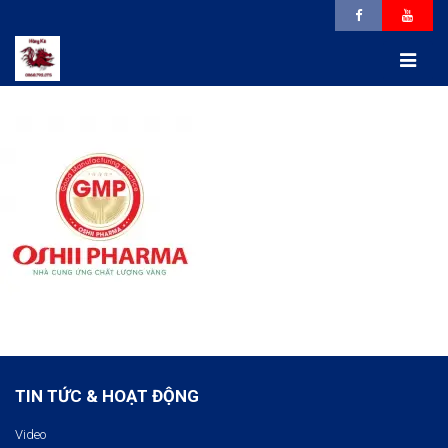
TIN TỨC & HOẠT ĐỘNG
Video