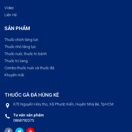
Video
Liên Hệ
SẢN PHẨM
Thuốc chích tăng lực
Thuốc nhỏ tăng lực
Thuốc nuôi, thuốc trị bệnh​
Thuốc trị tang
Combo thuốc nuôi và thuốc đá
Khuyến mãi
THUỐC GÀ ĐÁ HÙNG KÊ
673 Nguyễn Hữu thọ, Xã Phước Kiển, Huyện Nhà Bè, TpHCM
Tư vấn sản phẩm
0868792075