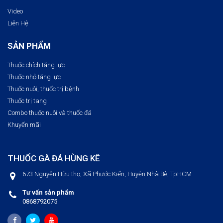
Video
Liên Hệ
SẢN PHẨM
Thuốc chích tăng lực
Thuốc nhỏ tăng lực
Thuốc nuôi, thuốc trị bệnh​
Thuốc trị tang
Combo thuốc nuôi và thuốc đá
Khuyến mãi
THUỐC GÀ ĐÁ HÙNG KÊ
673 Nguyễn Hữu thọ, Xã Phước Kiển, Huyện Nhà Bè, TpHCM
Tư vấn sản phẩm
0868792075