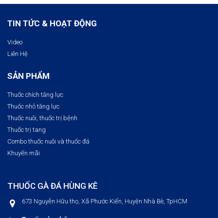
TIN TỨC & HOẠT ĐỘNG
Video
Liên Hệ
SẢN PHẨM
Thuốc chích tăng lực
Thuốc nhỏ tăng lực
Thuốc nuôi, thuốc trị bệnh​
Thuốc trị tang
Combo thuốc nuôi và thuốc đá
Khuyến mãi
THUỐC GÀ ĐÁ HÙNG KÊ
673 Nguyễn Hữu thọ, Xã Phước Kiển, Huyện Nhà Bè, TpHCM