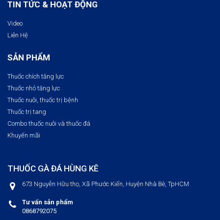
TIN TỨC & HOẠT ĐỘNG
Video
Liên Hệ
SẢN PHẨM
Thuốc chích tăng lực
Thuốc nhỏ tăng lực
Thuốc nuôi, thuốc trị bệnh​
Thuốc trị tang
Combo thuốc nuôi và thuốc đá
Khuyến mãi
THUỐC GÀ ĐÁ HÙNG KÊ
673 Nguyễn Hữu thọ, Xã Phước Kiển, Huyện Nhà Bè, TpHCM
Tư vấn sản phẩm
0868792075