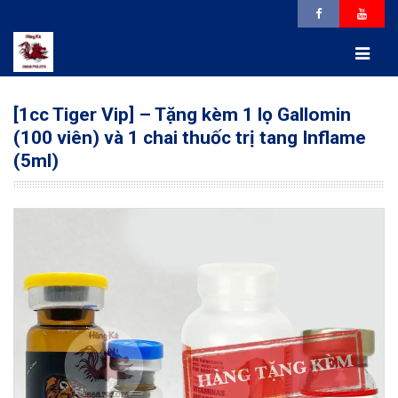
[1cc Tiger Vip] – Tặng kèm 1 lọ Gallomin
(100 viên) và 1 chai thuốc trị tang Inflame
(5ml)