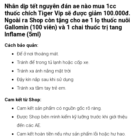
Nhân dịp tết nguyên đán ae nào mua 1cc
thuốc chích Tiger Vip sẽ được giảm 100.000đ.
Ngoài ra Shop còn tặng cho ae 1 lọ thuốc nuôi
Gallomin (100 viên) và 1 chai thuốc trị tang
Inflame (5ml)
Cách bảo quản:
Để ở nơi thoáng mát.
Tránh để trong tủ lạnh hoặc cốp xe.
Tránh xa ánh nắng mặt trời
Đậy kín nắp sau khi sử dụng
Tránh xa tầm tay trẻ em.
Cam kết từ Shop:
Cam kết sản phẩm có nguồn gốc rõ ràng.
Được Shop bên mình kiểm kỹ lưỡng trước khi giới thiệu
đến các AE.
Cam kết hoàn tiền nếu như sản phẩm lỗi hoặc hư hao.