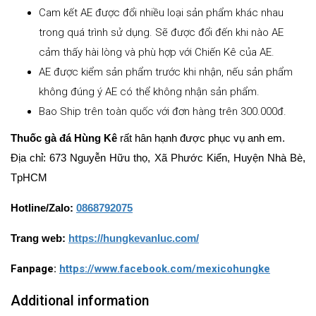
Cam kết AE được đổi nhiều loại sản phẩm khác nhau
trong quá trình sử dụng. Sẽ được đổi đến khi nào AE
cảm thấy hài lòng và phù hợp với Chiến Kê của AE.
AE được kiểm sản phẩm trước khi nhận, nếu sản phẩm
không đúng ý AE có thể không nhận sản phẩm.
Bao Ship trên toàn quốc với đơn hàng trên 300.000đ.
Thuốc gà đá Hùng Kê
rất hân hạnh được phục vụ anh em.
Địa chỉ: 673 Nguyễn Hữu thọ, Xã Phước Kiển, Huyện Nhà Bè,
TpHCM
Hotline/Zalo:
0868792075
Trang web:
https://hungkevanluc.com/
Fanpage:
https://www.facebook.com/mexicohungke
Additional information