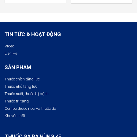
TIN TỨC & HOẠT ĐỘNG
Video
Liên Hệ
SẢN PHẨM
Thuốc chích tăng lực
Thuốc nhỏ tăng lực
Thuốc nuôi, thuốc trị bệnh​
Thuốc trị tang
Combo thuốc nuôi và thuốc đá
Khuyến mãi
THUỐC GÀ ĐÁ HÙNG KÊ