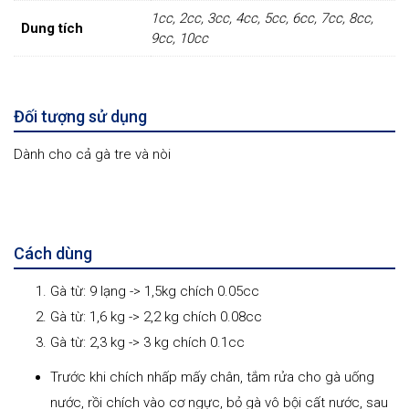
1cc, 2cc, 3cc, 4cc, 5cc, 6cc, 7cc, 8cc,
Dung tích
9cc, 10cc
Đối tượng sử dụng
Dành cho cả gà tre và nòi
Cách dùng
Gà từ: 9 lạng -> 1,5kg chích 0.05cc
Gà từ: 1,6 kg -> 2,2 kg chích 0.08cc
Gà từ: 2,3 kg -> 3 kg chích 0.1cc
Trước khi chích nhấp mấy chân, tắm rửa cho gà uống
nước, rồi chích vào cơ ngực, bỏ gà vô bội cất nước, sau