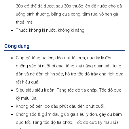
30p có thể đá được, sau 30p thuốc lên để nước cho gà
uống bình thường, băng cựa xong, tắm rửa, vỗ hen gà
thoải mái.
Thuốc không kị nước, không kị nắng.
Công dụng
Giúp gà tăng bo lớn, dẻo dai, tải cựa, cực kỳ lỳ đòn,
chống sặc ói nuốt ói cao, tăng khả năng quan sát, tung
đòn và né đòn chính xác, hỗ trợ tốc độ trây chà rịch cựa
rất hiệu quả.
Siêu siêu siêu lì đòn. Tăng tốc độ tia chớp. Tốc độ cực
kỳ máu lửa.
Không bỏ bến, bo đầu phút đầu đến phút cuối.
Chống sốc & giảm đau giúp gà siêu lỳ đòn, gây đu bám
cực tốt. Tăng tốc độ tia chớp. Tốc độ cực kỳ máu lửa.