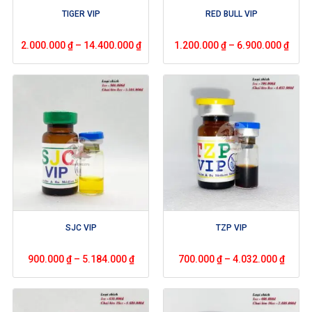
TIGER VIP
RED BULL VIP
2.000.000
₫
–
14.400.000
₫
1.200.000
₫
–
6.900.000
₫
SJC VIP
TZP VIP
900.000
₫
–
5.184.000
₫
700.000
₫
–
4.032.000
₫