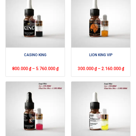
CASINO KING
LION KING VIP
800.000
₫
–
5.760.000
₫
300.000
₫
–
2.160.000
₫