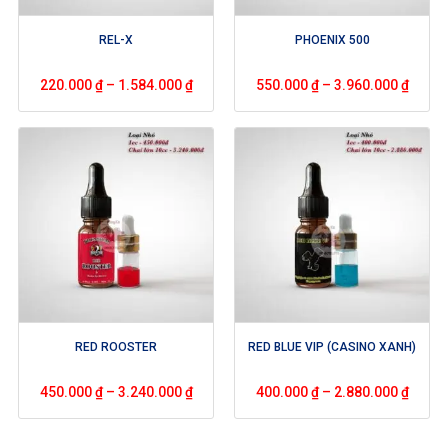
REL-X
PHOENIX 500
220.000
₫
–
1.584.000
₫
550.000
₫
–
3.960.000
₫
RED ROOSTER
RED BLUE VIP (CASINO XANH)
450.000
₫
–
3.240.000
₫
400.000
₫
–
2.880.000
₫