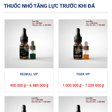
THUỐC NHỎ TĂNG LỰC TRƯỚC KHI ĐÁ
REDBULL VIP
TIGER VIP
900.000
₫
–
6.480.000
₫
1.000.000
₫
–
7.200.000
₫