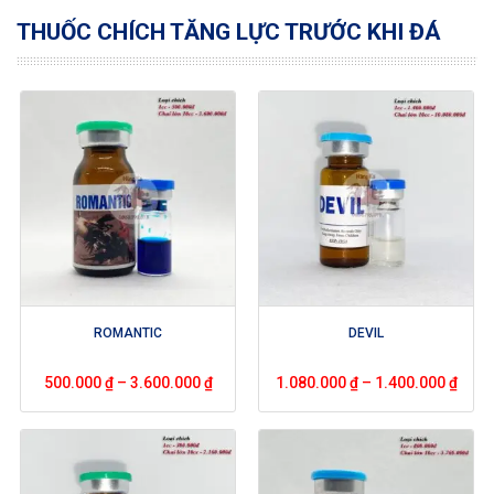
THUỐC CHÍCH TĂNG LỰC TRƯỚC KHI ĐÁ
ROMANTIC
DEVIL
500.000
₫
–
3.600.000
₫
1.080.000
₫
–
1.400.000
₫