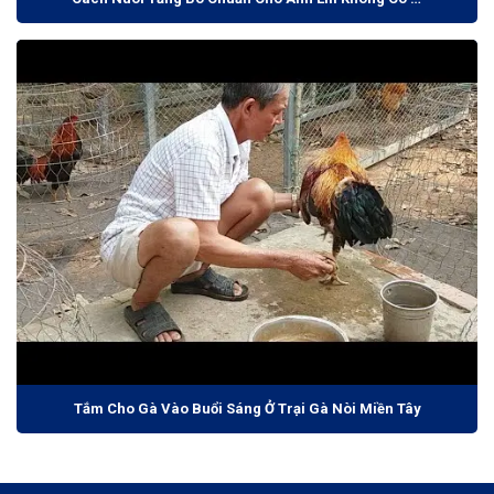
Tắm Cho Gà Vào Buổi Sáng Ở Trại Gà Nòi Miền Tây