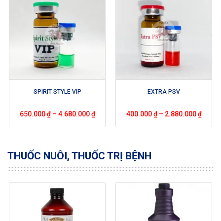
SPIRIT STYLE VIP
EXTRA PSV
650.000
₫
–
4.680.000
₫
400.000
₫
–
2.880.000
₫
THUỐC NUÔI, THUỐC TRỊ BỆNH