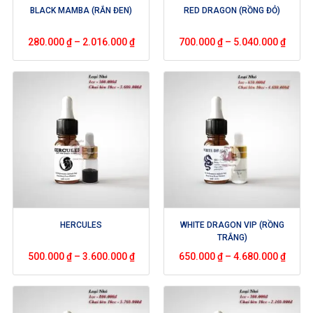
BLACK MAMBA (RẮN ĐEN)
RED DRAGON (RỒNG ĐỎ)
280.000
₫
–
2.016.000
₫
700.000
₫
–
5.040.000
₫
HERCULES
WHITE DRAGON VIP (RỒNG
TRẮNG)
500.000
₫
–
3.600.000
₫
650.000
₫
–
4.680.000
₫