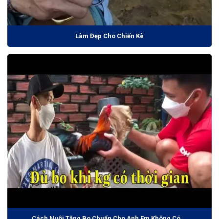
Làm Đẹp Cho Chiến Kê
Cách Nuôi Tăng Bo Chuẩn Cho Anh Em Không Có Thời Gian