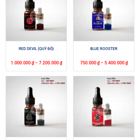
RED DEVIL (QUỶ ĐỎ)
BLUE ROOSTER
1.000.000
₫
–
7.200.000
₫
750.000
₫
–
5.400.000
₫