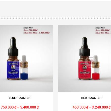
BLUE ROOSTER
RED ROOSTER
750.000
₫
–
5.400.000
₫
450.000
₫
–
3.240.000
₫