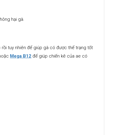
hông hại gà.
 rồi tuy nhiên để giúp gà có được thể trạng tốt
hoặc
Mega B12
để giúp chiến kê của ae có