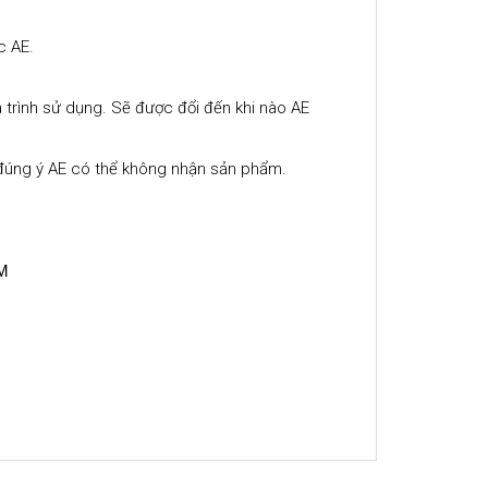
c AE.
 trình sử dụng. Sẽ được đổi đến khi nào AE
đúng ý AE có thể không nhận sản phẩm.
CM