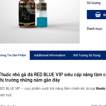
Đ
Danh mục:
hông Tin Sản Phẩm
Additional Information
Đối Tượng Sử Dụng
Thuốc nhỏ gà đá RED BLUE VIP siêu cấp nâng tầm chi
thị trường những năm gần đây
RED BLUE VIP – cực phẩm vượt trội nâng tầm chiến kê, là loại
thuốc
mệt mỏi.