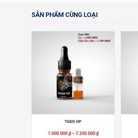
SẢN PHẨM CÙNG LOẠI
TIGER VIP
1.000.000
₫
–
7.200.000
₫