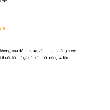
 VIP
c
 không, sau đó tắm rửa, vỗ hen, cho uống nước
t thuốc lên thì gà có biểu hiện nóng và lên