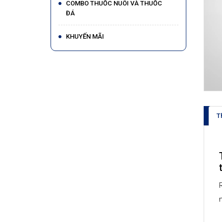
COMBO THUỐC NUÔI VÀ THUỐC
ĐÁ
KHUYẾN MÃI
T