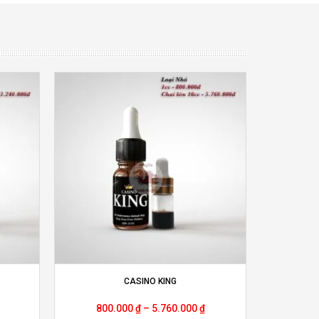
CASINO KING
800.000
₫
–
5.760.000
₫