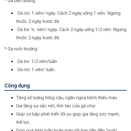
* Gà biệt dưỡng:
Gà nòi: 1 viên/ ngày. Cách 2 ngày uống 1 viên. Ngưng
thuốc 2 ngày trước đá.
Gà tre: ½ viên/ ngày. Cách 2 ngày uống 1/2 viên. Ngưng
thuốc 2 ngày trước đá.
* Gà nuôi thường:
Gà tre: 1/2 viên/tuần
Gà nòi: 1 viên/ tuần.
Công dụng
Tăng số lượng hồng cầu, ngăn ngừa bệnh thiếu máu.
Gia tăng sự sắc nét, tỉnh táo của gà chọi.
Giúp cơ bắp phát triển tối ưu giúp gia tăng sức mạnh,
thể lực.
Giúp quá trình tuần hoàn máu tốt hơn dẫn đến “nước