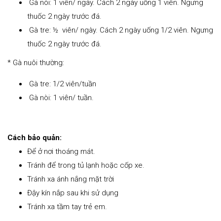
Gà nòi: 1 viên/ ngày. Cách 2 ngày uống 1 viên. Ngưng
thuốc 2 ngày trước đá.
Gà tre: ½ viên/ ngày. Cách 2 ngày uống 1/2 viên. Ngưng
thuốc 2 ngày trước đá.
* Gà nuôi thường:
Gà tre: 1/2 viên/tuần
Gà nòi: 1 viên/ tuần.
Cách bảo quản:
Để ở nơi thoáng mát.
Tránh để trong tủ lạnh hoặc cốp xe.
Tránh xa ánh nắng mặt trời
Đậy kín nắp sau khi sử dụng
Tránh xa tầm tay trẻ em.