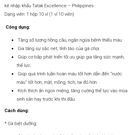
kê nhập khẩu Tatak Excellence – Philippines
Dạng viên: 1 hộp 10 vỉ (1 vỉ 10 viên)
Công dụng:
Tăng số lượng hồng cầu, ngăn ngừa bệnh thiếu máu.
Gia tăng sự sắc nét, tỉnh táo của gà chọi.
Giúp cơ bắp phát triển tối ưu giúp gia tăng sức mạnh,
thể lực.
Giúp quá trình tuần hoàn máu tốt hơn dẫn đến “nước
máu” tốt hơn, mặt, mồng, tích, tai đỏ hơn.
Kích thích ăn ngon miệng, tăng cường thể lực vào mùa
sinh sản hay trước khi thi đấu.
Cách dùng:
* Gà biệt dưỡng: