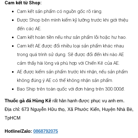
Cam kết từ Shop:
Cam kết sản phẩm có nguồn gốc rõ ràng.
Được Shop bên mình kiểm kỹ lưỡng trước khi giới thiệu
đến các AE.
Cam kết hoàn tiền nếu như sản phẩm lỗi hoặc hư hao.
Cam kết AE được đổi nhiều loại sản phẩm khác nhau
trong quá trình sử dụng. Sẽ được đổi đến khi nào AE
cảm thấy hài lòng và phù hợp với Chiến Kê của AE.
AE được kiểm sản phẩm trước khi nhận, nếu sản phẩm
không đúng ý AE có thể không nhận sản phẩm.
Bao Ship trên toàn quốc với đơn hàng trên 300.000đ.
Thuốc gà đá Hùng Kê
rất hân hạnh được phục vụ anh em.
Địa chỉ: 673 Nguyễn Hữu thọ, Xã Phước Kiển, Huyện Nhà Bè,
TpHCM
Hotline/Zalo:
0868792075