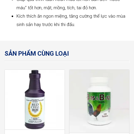
máu” tốt hơn, mặt, mồng, tích, tai đỏ hơn.
Kích thích ăn ngon miệng, tăng cường thể lực vào mùa
sinh sản hay trước khi thi đấu.
SẢN PHẨM CÙNG LOẠI