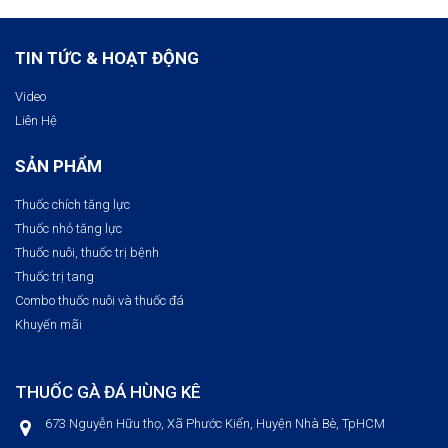
TIN TỨC & HOẠT ĐỘNG
Video
Liên Hệ
SẢN PHẨM
Thuốc chích tăng lực
Thuốc nhỏ tăng lực
Thuốc nuôi, thuốc trị bệnh​
Thuốc trị tang
Combo thuốc nuôi và thuốc đá
Khuyến mãi
THUỐC GÀ ĐÁ HÙNG KÊ
673 Nguyễn Hữu thọ, Xã Phước Kiển, Huyện Nhà Bè, TpHCM