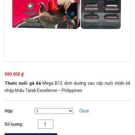
300.000
₫
Thuốc nuôi gà đá
Mega B12 dinh dưỡng cao cấp nuôi chiến kê
nhập khẩu Tatak Excellence – Philippines
Hộp
Clear
Mega B12 -