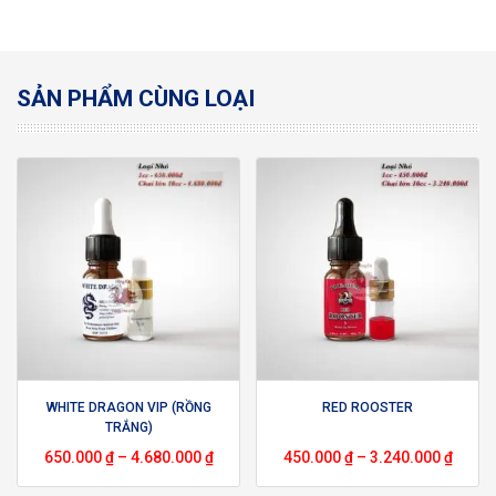
SẢN PHẨM CÙNG LOẠI
WHITE DRAGON VIP (RỒNG
RED ROOSTER
TRẮNG)
650.000
₫
–
4.680.000
₫
450.000
₫
–
3.240.000
₫