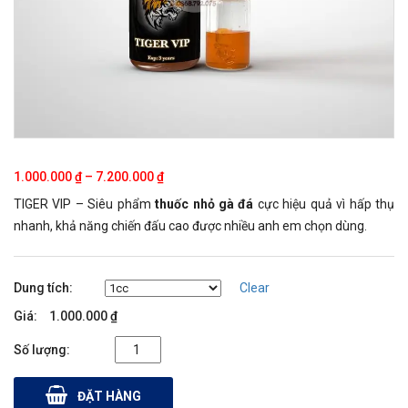
1.000.000
₫
–
7.200.000
₫
TIGER VIP – Siêu phẩm
thuốc nhỏ gà đá
cực hiệu quả vì hấp thụ
nhanh, khả năng chiến đấu cao được nhiều anh em chọn dùng.
Dung tích
Clear
1.000.000
₫
Tiger Vip
quantity
ĐẶT HÀNG