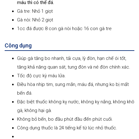
máu thì có thể đá.
Gà tre: Nhỏ 1 giọt
Gà nòi: Nhỏ 2 giọt
1cc đá được 8 con gà nòi hoặc 16 con gà tre
Công dụng
Giúp gà tăng bo nhanh, tải cựa, lỳ đòn, hạn chế ói tốt,
tăng khả năng quan sát, tung đòn và né đòn chính xác.
Tốc độ cực kỳ máu lửa.
Điều hòa nhịp tim, sung mãn, máu đá, nhưng ko bị mất
bến đá.
Đặc biệt thuốc không kỵ nước, không kỵ nắng, không khô
gà, không hại gà.
Không bỏ bến, bo đầu phút đầu đến phút cuối.
Công dụng thuốc là 24 tiếng kể từ lúc nhỏ thuốc.