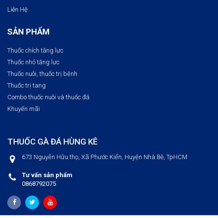
Liên Hệ
SẢN PHẨM
Thuốc chích tăng lực
Thuốc nhỏ tăng lực
Thuốc nuôi, thuốc trị bệnh​
Thuốc trị tang
Combo thuốc nuôi và thuốc đá
Khuyến mãi
THUỐC GÀ ĐÁ HÙNG KÊ
673 Nguyễn Hữu thọ, Xã Phước Kiển, Huyện Nhà Bè, TpHCM
Tư vấn sản phẩm
0868792075