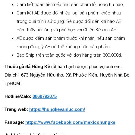
Cam kết hoàn tiền nếu như sản phẩm lỗi hoặc hư hao.
Cam kết AE được đổi nhiều loại sản phẩm khác nhau
trong quá trình sử dụng. Sẽ được đổi đến khi nào AE
cảm thấy hài lòng và phù hợp với Chiến Kê của AE.
AE được kiểm sản phẩm trước khi nhận, nếu sản phẩm
không đúng ý AE có thể không nhận sản phẩm.
Bao Ship trên toàn quốc với đơn hàng trên 300.000đ.
Thuốc gà đá Hùng Kê
rất hân hạnh được phục vụ anh em.
Địa chỉ: 673 Nguyễn Hữu thọ, Xã Phước Kiển, Huyện Nhà Bè,
TpHCM
Hotline/Zalo:
0868792075
Trang web:
https://hungkevanluc.com/
Fanpage:
https://www.facebook.com/mexicohungke