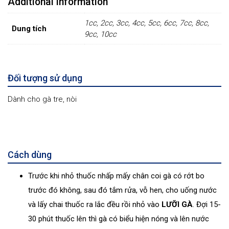
Additional information
1cc, 2cc, 3cc, 4cc, 5cc, 6cc, 7cc, 8cc,
Dung tích
9cc, 10cc
Đối tượng sử dụng
Dành cho gà tre, nòi
Cách dùng
Trước khi nhỏ thuốc nhấp mấy chân coi gà có rớt bo
trước đó không, sau đó tắm rửa, vỗ hen, cho uống nước
và lấy chai thuốc ra lắc đều rồi nhỏ vào
LƯỠI GÀ
. Đợi 15-
30 phút thuốc lên thì gà có biểu hiện nóng và lên nước