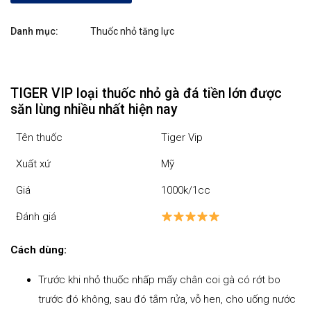
Danh mục:
Thuốc nhỏ tăng lực
TIGER VIP loại thuốc nhỏ gà đá tiền lớn được
săn lùng nhiều nhất hiện nay
Tên thuốc
Tiger Vip
Xuất xứ
Mỹ
Giá
1000k/1cc
Đánh giá
Cách dùng:
Trước khi nhỏ thuốc nhấp mấy chân coi gà có rớt bo
trước đó không, sau đó tắm rửa, vỗ hen, cho uống nước