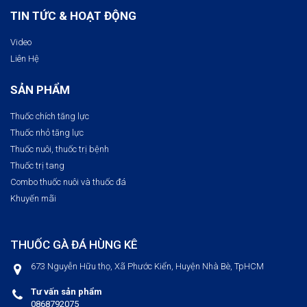
TIN TỨC & HOẠT ĐỘNG
Video
Liên Hệ
SẢN PHẨM
Thuốc chích tăng lực
Thuốc nhỏ tăng lực
Thuốc nuôi, thuốc trị bệnh​
Thuốc trị tang
Combo thuốc nuôi và thuốc đá
Khuyến mãi
THUỐC GÀ ĐÁ HÙNG KÊ
673 Nguyễn Hữu thọ, Xã Phước Kiển, Huyện Nhà Bè, TpHCM
Tư vấn sản phẩm
0868792075