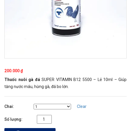
200.000
₫
Thuốc nuôi gà đá
SUPER VITAMIN B12 5500 – Lẻ 10ml – Giúp
tăng nước máu, hừng gà, đá bo lớn.
Chai
Clear
Thuốc nuôi