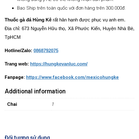
Bao Ship trên toàn quốc với đơn hàng trên 300.000đ.
Thuốc gà đá Hùng Kê
rất hân hạnh được phục vụ anh em.
Địa chỉ: 673 Nguyễn Hữu thọ, Xã Phước Kiển, Huyện Nhà Bè,
TpHCM
Hotline/Zalo:
0868792075
Trang web:
https://hungkevanluc.com/
Fanpage:
https://www.facebook.com/mexicohungke
Additional information
Chai
1
Đối tượng sử dụng