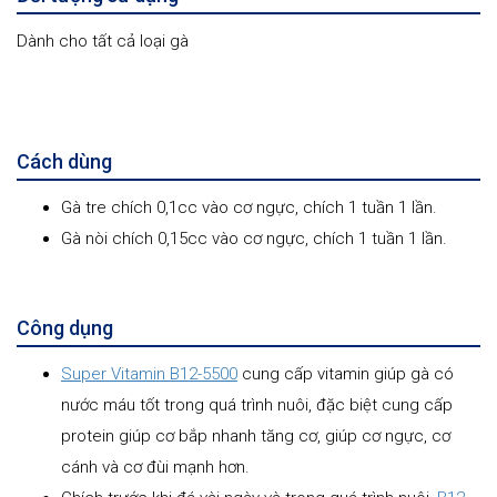
Dành cho tất cả loại gà
Cách dùng
Gà tre chích 0,1cc vào cơ ngực, chích 1 tuần 1 lần.
Gà nòi chích 0,15cc vào cơ ngực, chích 1 tuần 1 lần.
Công dụng
Super Vitamin B12-5500
cung cấp vitamin giúp gà có
nước máu tốt trong quá trình nuôi, đặc biệt cung cấp
protein giúp cơ bắp nhanh tăng cơ, giúp cơ ngực, cơ
cánh và cơ đùi mạnh hơn.