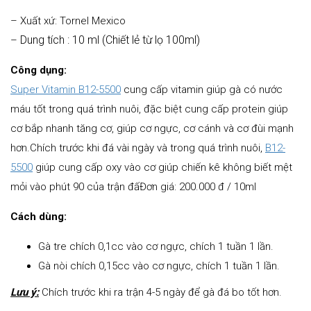
– Xuất xứ: Tornel Mexico
Dung tích : 10 ml (Chiết lẻ từ lọ 100ml)
–
Công dụng:
Super Vitamin B12-5500
cung cấp vitamin giúp gà có nước
máu tốt trong quá trình nuôi, đặc biệt cung cấp protein giúp
cơ bắp nhanh tăng cơ, giúp cơ ngực, cơ cánh và cơ đùi mạnh
hơn.Chích trước khi đá vài ngày và trong quá trình nuôi,
B12-
5500
giúp cung cấp oxy vào cơ giúp chiến kê không biết mệt
mỏi vào phút 90 của trận đấĐơn giá: 200.000 đ / 10ml
Cách dùng:
Gà tre chích 0,1cc vào cơ ngực, chích 1 tuần 1 lần.
Gà nòi chích 0,15cc vào cơ ngực, chích 1 tuần 1 lần.
Lưu ý:
Chích trước khi ra trận 4-5 ngày để gà đá bo tốt hơn.